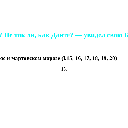
 Не так ли, как Данте? — увидел свою Б
 и мартовском морозе (I.15, 16, 17, 18, 19, 20)
15.