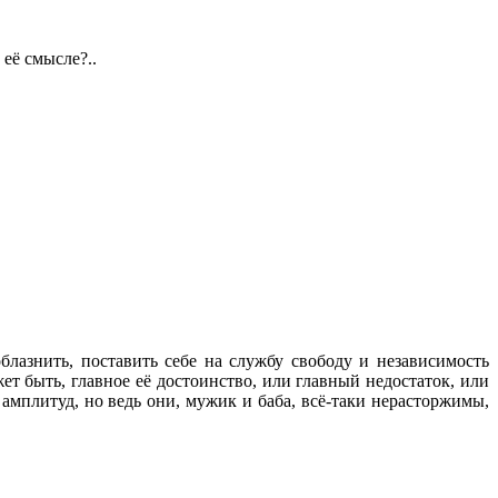
 её смысле?..
облазнить, поставить себе на службу свободу и независимость
ет быть, главное её достоинство, или главный недостаток, или
амплитуд, но ведь они, мужик и баба, всё-таки нерасторжимы,