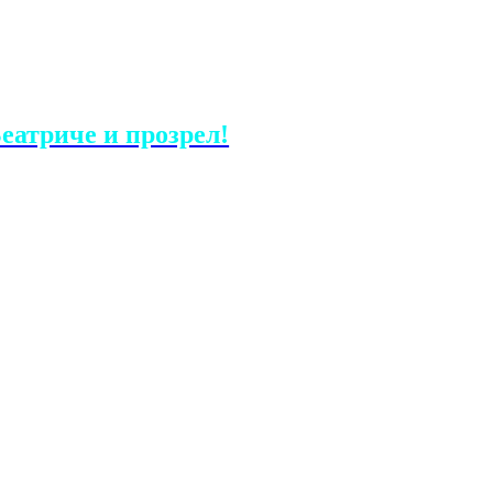
еатриче и прозрел!