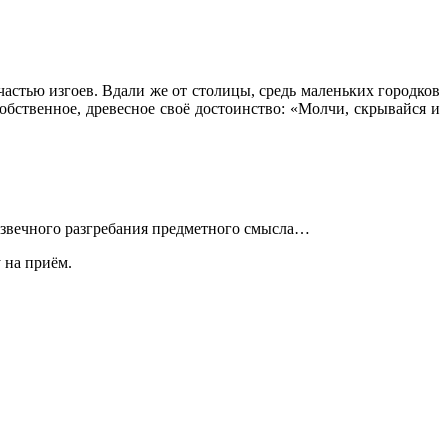
участью изгоев. Вдали же от столицы, средь маленьких городков
обственное, древесное своё достоинство: «Молчи, скрывайся и
 извечного разгребания предметного смысла…
 на приём.