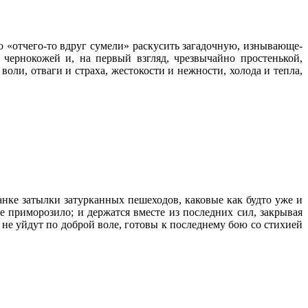
 «отчего-то вдруг сумели» раскусить загадочную, изнывающе-
чернокожей и, на первый взгляд, чрезвычайно простенькой,
воли, отваги и страха, жестокости и нежности, холода и тепла,
анке затылки затурканных пешеходов, каковые как будто уже и
 приморозило; и держатся вместе из последних сил, закрывая
 не уйдут по доброй воле, готовы к последнему бою со стихией