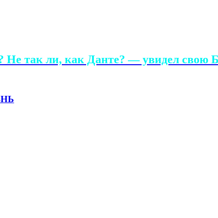
 Не так ли, как Данте? — увидел свою Б
ЗНЬ