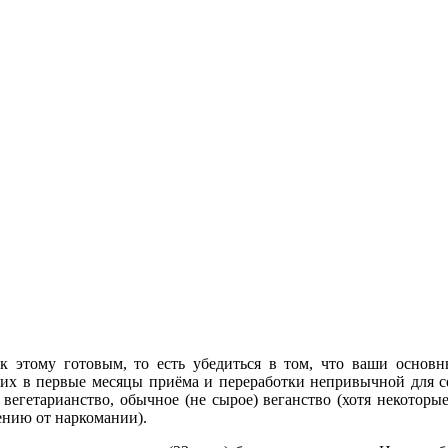
к этому готовым, то есть убедиться в том, что ваши основ
 их в первые месяцы приёма и переработки непривычной для с
егетарианство, обычное (не сырое) веганство (хотя некоторые
дению от наркомании).