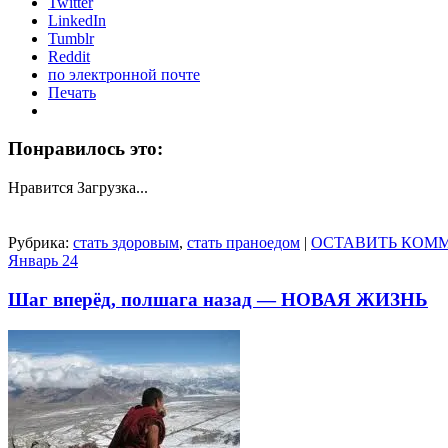
Twitter
LinkedIn
Tumblr
Reddit
по электронной почте
Печать
Понравилось это:
Нравится
Загрузка...
Рубрика:
стать здоровым
,
стать праноедом
|
ОСТАВИТЬ КОМ
Январь
24
Шаг вперёд, полшага назад — НОВАЯ ЖИЗНЬ