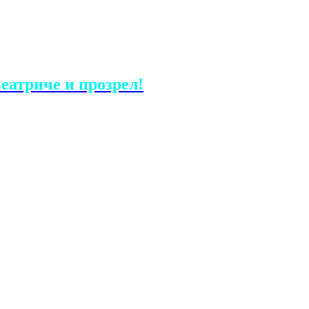
еатриче и прозрел!