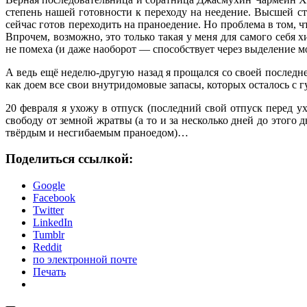
степень нашей готовности к переходу на неедение. Высшей сте
сейчас готов переходить на праноедение. Но проблема в том,
Впрочем, возможно, это только такая у меня для самого себя 
не помеха (и даже наоборот — способствует через выделение 
А ведь ещё неделю-другую назад я прощался со своей последне
как доем все свои внутридомовые запасы, которых осталось с гу
20 февраля я ухожу в отпуск (последний свой отпуск перед 
свободу от земной жратвы (а то и за несколько дней до этого
твёрдым и несгибаемым праноедом)…
Поделиться ссылкой:
Google
Facebook
Twitter
LinkedIn
Tumblr
Reddit
по электронной почте
Печать