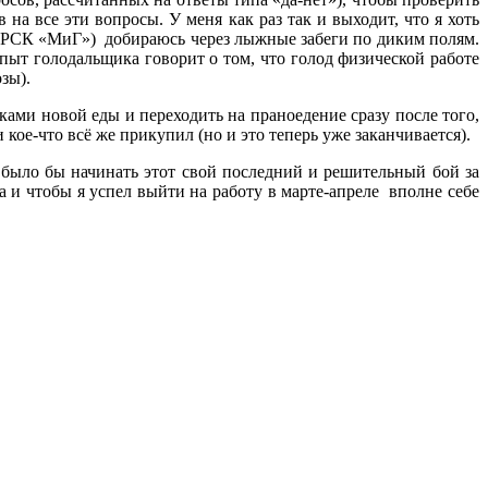
на все эти вопросы. У меня как раз так и выходит, что я хоть
ма РСК «МиГ») добираюсь через лыжные забеги по диким полям.
опыт голодальщика говорит о том, что голод физической работе
зы).
ками новой еды и переходить на праноедение сразу после того,
кое-что всё же прикупил (но и это теперь уже заканчивается).
 было бы начинать этот свой последний и решительный бой за
а и чтобы я успел выйти на работу в марте-апреле вполне себе