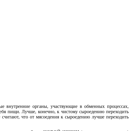
ные внутренние органы, участвующие в обменных процессах,
ебя пищи. Лучше, конечно, к чистому сыроедению переходить
 считают, что от мясоедения к сыроедению лучше переходить