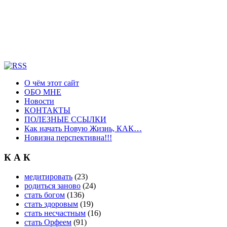
О чём этот сайт
ОБО МНЕ
Новости
КОНТАКТЫ
ПОЛЕЗНЫЕ ССЫЛКИ
Как начать Новую Жизнь, КАК…
Новизна перспективна!!!
К А К
медитировать
(23)
родиться заново
(24)
стать богом
(136)
стать здоровым
(19)
стать несчастным
(16)
стать Орфеем
(91)