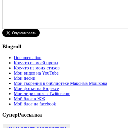
Blogroll
Documentation
Кое-что из моей прозы
Кое-что из моих стихов
Мои видео на YouTube
Мои песни
Мои творения в библиотеке Максима Мошкова
Мои фотки на Яндексе
Мои чириканья в Twitter.com
Мой блог в ЖЖ
Мой блог на facebook
СуперРассылка