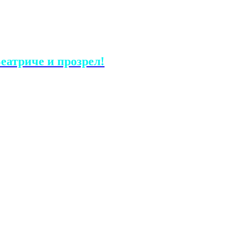
еатриче и прозрел!