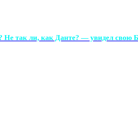
 Не так ли, как Данте? — увидел свою Б