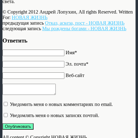
света.
© Copyright 2012 Андрей Лопухин, All rights Reserved. Written
For:
НОВАЯ ЖИЗНЬ
предыдущая запись
Отказ, аскеза, пост - НОВАЯ ЖИЗНЬ
следующая запись
Мы рождены богами - НОВАЯ ЖИЗНЬ
Ответить
Имя*
Эл. почта*
Веб-сайт
Уведомить меня о новых комментариях по email.
Уведомлять меня о новых записях почтой.
Опубликовать
All content © Copyright НОВАЯ ЖИЗНЬ