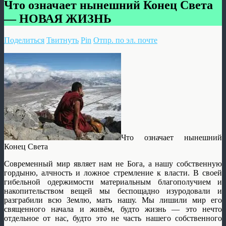
Что означает нынешний Конец Света
— НОВАЯ ЖИЗНЬ
Поделиться
Твитнуть
Pin
Отпр. по эл. почте
Что означает нынешний
Конец Света
Современный мир являет нам не Бога, а нашу собственную
гордыню, алчность и ложное стремление к власти. В своей
гибельной одержимости материальным благополучием и
накопительством вещей мы беспощадно изуродовали и
разграбили всю Землю, мать нашу. Мы лишили мир его
священного начала и живём, будто жизнь — это нечто
отдельное от нас, будто это не часть нашего собственного