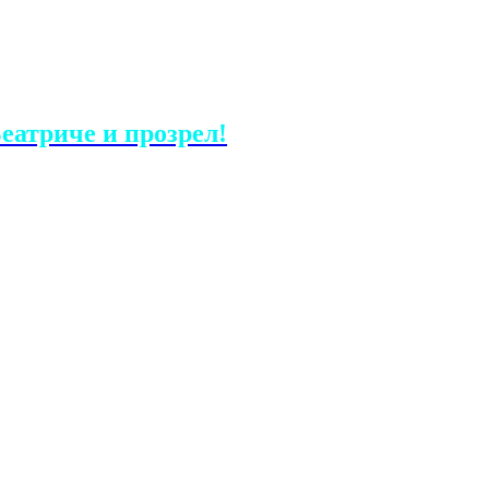
еатриче и прозрел!