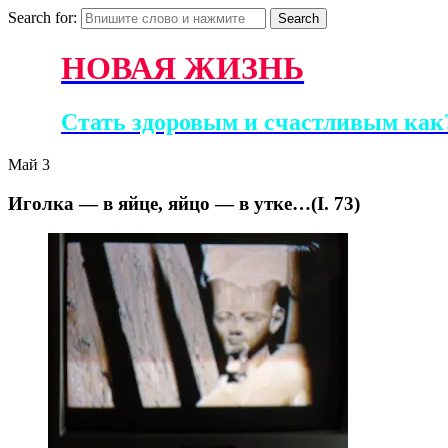
Search for:
НОВАЯ ЖИЗНЬ
Стать здоровым и счастливым как?
Май
3
Иголка — в яйце, яйцо — в утке…(I. 73)