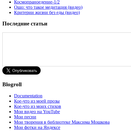
Космопраноедение-1/2
Ошо: что такое медитация (видео)
Критерии жизни без еды (видео)
Последние статьи
Blogroll
Documentation
Кое-что из моей прозы
Кое-что из моих стихов
Мои видео на YouTube
Мои песни
Мои творения в библиотеке Максима Мошкова
Мои фотки на Яндексе