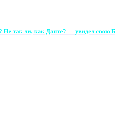
 Не так ли, как Данте? — увидел свою Б