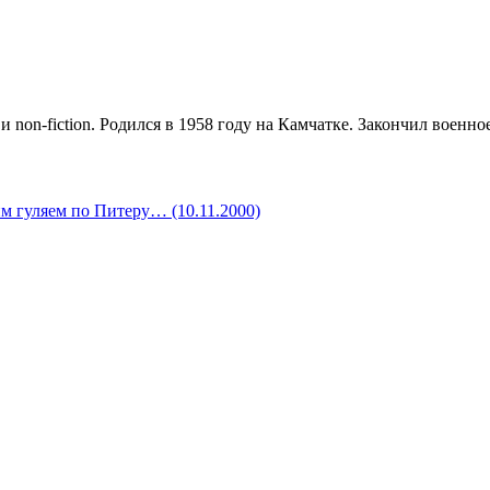
и non-fiction. Родился в 1958 году на Камчатке. Закончил воен
м гуляем по Питеру… (10.11.2000)