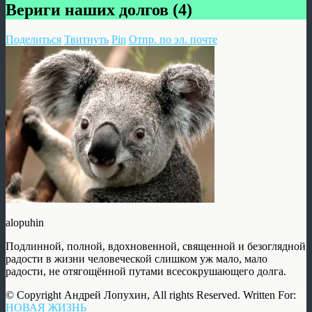
Вериги наших долгов (4)
Поделиться
Твитнуть
Pin
Отпр. по эл. почте
alopuhin
Подлинной, полной, вдохновенной, священной и безоглядной
радости в жизни человеческой слишком уж мало, мало
радости, не отягощённой путами всесокрушающего долга.
© Copyright Андрей Лопухин, All rights Reserved. Written For:
НОВАЯ ЖИЗНЬ