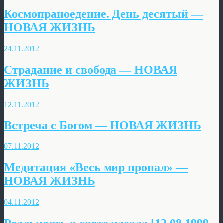
Космопраноедение. День десятый —
НОВАЯ ЖИЗНЬ
24.11.2012
Страдание и свобода — НОВАЯ
ЖИЗНЬ
12.11.2012
Встреча с Богом — НОВАЯ ЖИЗНЬ
07.11.2012
Медитация «Весь мир пропал» —
НОВАЯ ЖИЗНЬ
04.11.2012