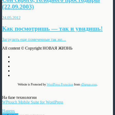
(22.09.2003)
24.05.2012
Как посмотришь — так и увидишь!
Загрузить еще помеченные так же…
All content © Copyright НОВАЯ ЖИЗНЬ
Website is Protected by
WordPress Protection
from
eDarpan.com
.
На базе технологии
WPtouch Mobile Suite for WordPress
Наверх