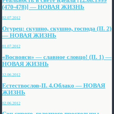
Реальность в свете идеала [12.08.1999
(470-478)] — НОВАЯ ЖИЗНЬ
02.07.2012
Огурец: скушно, скушно, господа (II. 2)
— НОВАЯ ЖИЗНЬ
01.07.2012
«Восвояси» — славное словцо! (II. 1) —
НОВАЯ ЖИЗНЬ
12.06.2012
Естествослов-II. 4.Облако — НОВАЯ
ЖИЗНЬ
02.06.2012
Сон сирого, голодного простодыры