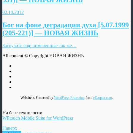
02.10.2012
Бог на фоне деградации духа [5.07.1999
(205-221)] — НОВАЯ ЖИЗНЬ
Загрузить еще помеченные так же…
All content © Copyright НОВАЯ ЖИЗНЬ
Website is Protected by
WordPress Protection
from
eDarpan.com
.
На базе технологии
WPtouch Mobile Suite for WordPress
Наверх