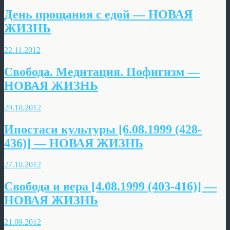
День прощания с едой — НОВАЯ
ЖИЗНЬ
22.11.2012
Свобода. Медитация. Пофигизм —
НОВАЯ ЖИЗНЬ
29.10.2012
Ипостаси культуры [6.08.1999 (428-
436)] — НОВАЯ ЖИЗНЬ
27.10.2012
Свобода и вера [4.08.1999 (403-416)] —
НОВАЯ ЖИЗНЬ
21.09.2012