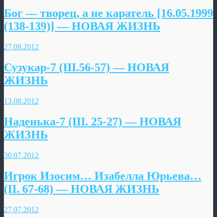
Бог — творец, а не каратель [16.05.1999
(138-139)] — НОВАЯ ЖИЗНЬ
27.08.2012
Сузукар-7 (III.56-57) — НОВАЯ
ЖИЗНЬ
13.08.2012
Наденька-7 (III. 25-27) — НОВАЯ
ЖИЗНЬ
30.07.2012
Игрок Изосим… Изабелла Юрьева…
(II. 67-68) — НОВАЯ ЖИЗНЬ
27.07.2012