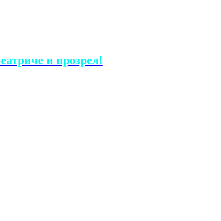
еатриче и прозрел!