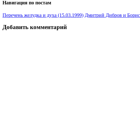
Навигация по постам
Перечень желудка и духа (15.03.1999)
Дмитрий Дибров и Борис 
Добавить комментарий