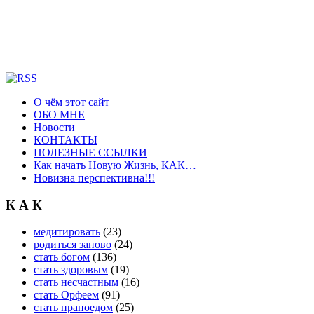
О чём этот сайт
ОБО МНЕ
Новости
КОНТАКТЫ
ПОЛЕЗНЫЕ ССЫЛКИ
Как начать Новую Жизнь, КАК…
Новизна перспективна!!!
К А К
медитировать
(23)
родиться заново
(24)
стать богом
(136)
стать здоровым
(19)
стать несчастным
(16)
стать Орфеем
(91)
стать праноедом
(25)