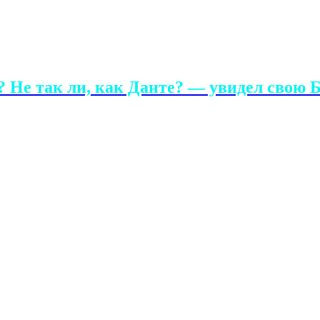
 Не так ли, как Данте? — увидел свою Б