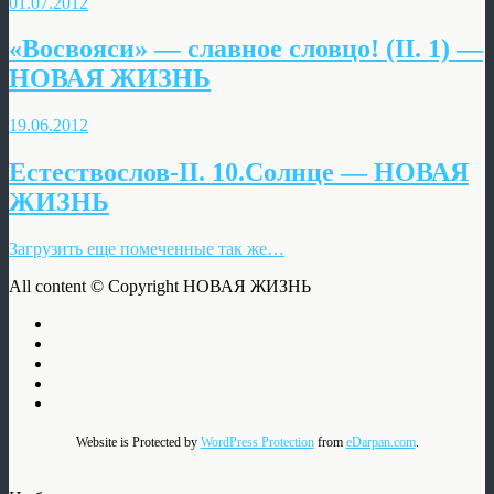
01.07.2012
«Восвояси» — славное словцо! (II. 1) —
НОВАЯ ЖИЗНЬ
19.06.2012
Естествослов-II. 10.Солнце — НОВАЯ
ЖИЗНЬ
Загрузить еще помеченные так же…
All content © Copyright НОВАЯ ЖИЗНЬ
Website is Protected by
WordPress Protection
from
eDarpan.com
.