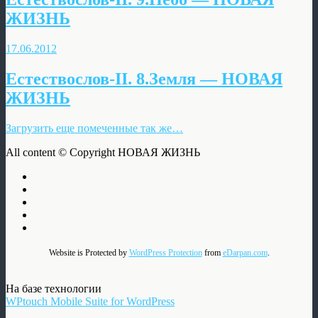
ЖИЗНЬ
17.06.2012
Естествослов-II. 8.Земля — НОВАЯ
ЖИЗНЬ
Загрузить еще помеченные так же…
All content © Copyright НОВАЯ ЖИЗНЬ
Website is Protected by
WordPress Protection
from
eDarpan.com
.
На базе технологии
WPtouch Mobile Suite for WordPress