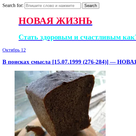
Search for:
НОВАЯ ЖИЗНЬ
Стать здоровым и счастливым как?
Октябрь
12
В поисках смысла [15.07.1999 (276-284)] — НО