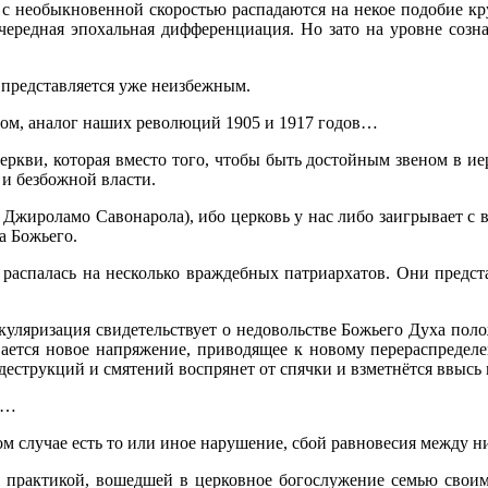
с необыкновенной скоростью распадаются на некое подобие кр
чередная эпохальная дифференциация. Но зато на уровне созн
 представляется уже неизбежным.
зом, аналог наших революций 1905 и 1917 годов…
ркви, которая вместо того, чтобы быть достойным звеном в ие
и безбожной власти.
Джироламо Савонарола), ибо церковь у нас либо заигрывает с в
а Божьего.
ь распалась на несколько враждебных патриархатов. Они предст
куляризация свидетельствует о недовольстве Божьего Духа поло
ается новое напряжение, приводящее к новому перераспределе
деструкций и смятений воспрянет от спячки и взметнётся ввысь
ет…
ком случае есть то или иное нарушение, сбой равновесия между н
й практикой, вошедшей в церковное богослужение семью своим