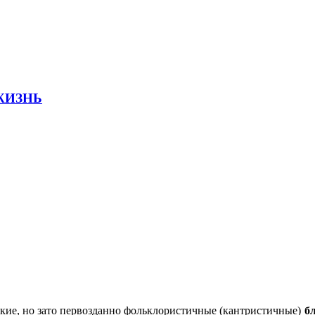
 ЖИЗНЬ
кие, но зато первозданно фольклористичные (кантристичные)
б