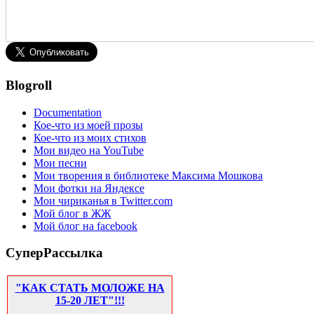
Blogroll
Documentation
Кое-что из моей прозы
Кое-что из моих стихов
Мои видео на YouTube
Мои песни
Мои творения в библиотеке Максима Мошкова
Мои фотки на Яндексе
Мои чириканья в Twitter.com
Мой блог в ЖЖ
Мой блог на facebook
СуперРассылка
"КАК СТАТЬ МОЛОЖЕ НА
15-20 ЛЕТ"!!!