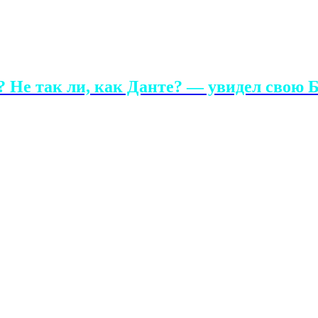
 Не так ли, как Данте? — увидел свою Б