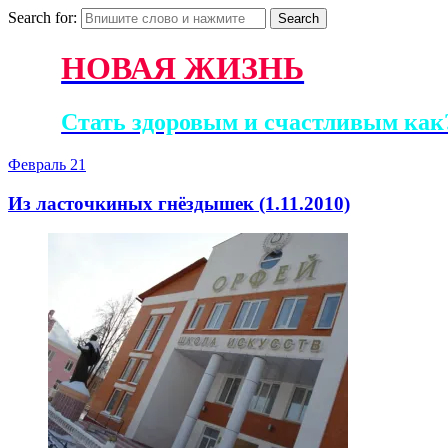
Search for:
НОВАЯ ЖИЗНЬ
Стать здоровым и счастливым как?
Февраль
21
Из ласточкиных гнёздышек (1.11.2010)