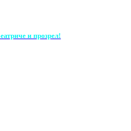
еатриче и прозрел!