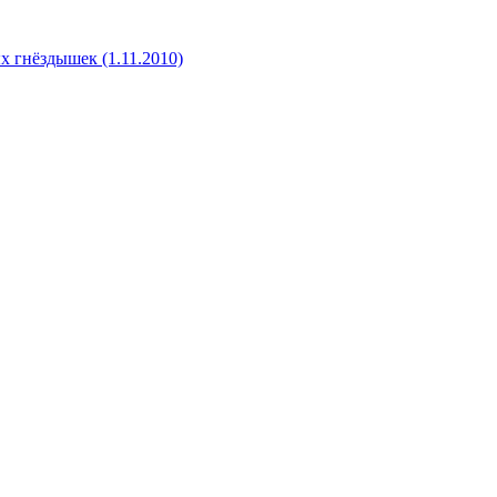
х гнёздышек (1.11.2010)