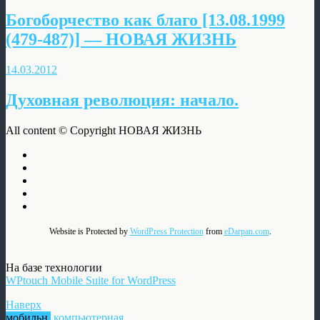
Богоборчество как благо [13.08.1999
(479-487)] — НОВАЯ ЖИЗНЬ
14.03.2012
Духовная революция: начало.
All content © Copyright НОВАЯ ЖИЗНЬ
Website is Protected by
WordPress Protection
from
eDarpan.com
.
На базе технологии
WPtouch Mobile Suite for WordPress
Наверх
мобильн.
компьютерная