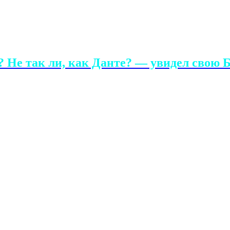
 Не так ли, как Данте? — увидел свою Б