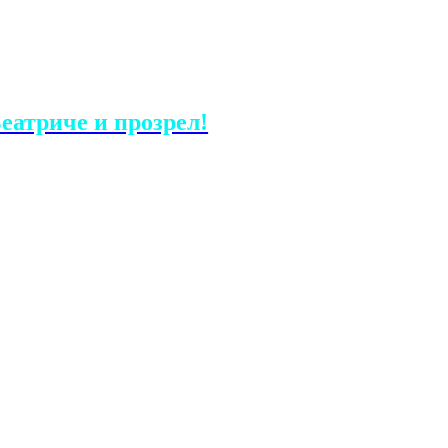
еатриче и прозрел!