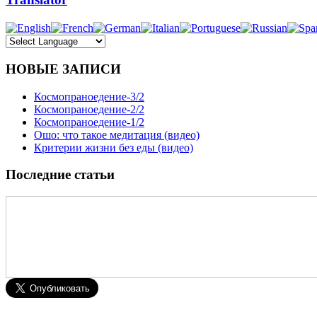
НОВЫЕ ЗАПИСИ
Космопраноедение-3/2
Космопраноедение-2/2
Космопраноедение-1/2
Ошо: что такое медитация (видео)
Критерии жизни без еды (видео)
Последние статьи