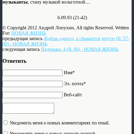
музыканты
, стану музыкой вольготной…
6.09.93 (21-42)
© Copyright 2012 Андрей Лопухин, All rights Reserved. Written
For:
НОВАЯ ЖИЗНЬ
предыдущая запись
Ждёшь одного, а сбывается другое (II. 57-
60) - НОВАЯ ЖИЗНЬ
следующая запись
Наденька- 4 (II. 66) - НОВАЯ ЖИЗНЬ
Ответить
Имя*
Эл. почта*
Веб-сайт
Уведомить меня о новых комментариях по email.
Уведомлять меня о новых записях почтой.