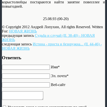
корыстолюбцы постараются найти занятие повеселее и
повыгодней.
25.08.93 (00-20)
© Copyright 2012 Андрей Лопухин, All rights Reserved. Written
For:
НОВАЯ ЖИЗНЬ
предыдущая запись
Судьба и случай (II. 38-40) - НОВАЯ
ЖИЗНЬ
следующая запись
Истина - проста и безоружна... (II. 44-46) -
НОВАЯ ЖИЗНЬ
Ответить
Имя*
Эл. почта*
Веб-сайт