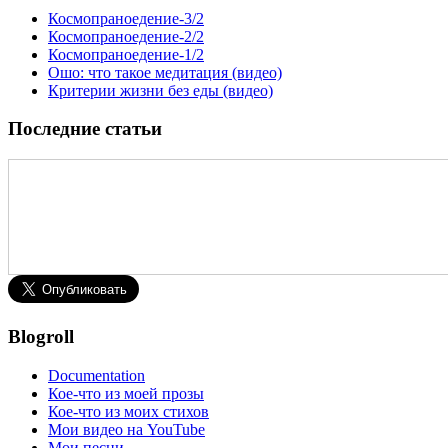
Космопраноедение-3/2
Космопраноедение-2/2
Космопраноедение-1/2
Ошо: что такое медитация (видео)
Критерии жизни без еды (видео)
Последние статьи
Blogroll
Documentation
Кое-что из моей прозы
Кое-что из моих стихов
Мои видео на YouTube
Мои песни