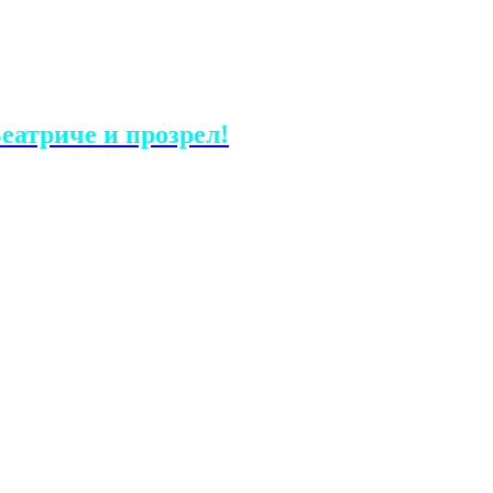
еатриче и прозрел!