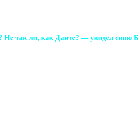
 Не так ли, как Данте? — увидел свою Б