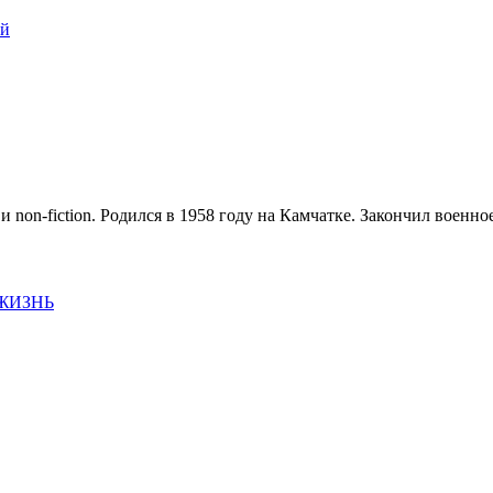
ой
и non-fiction. Родился в 1958 году на Камчатке. Закончил воен
 ЖИЗНЬ