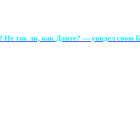
 Не так ли, как Данте? — увидел свою Б