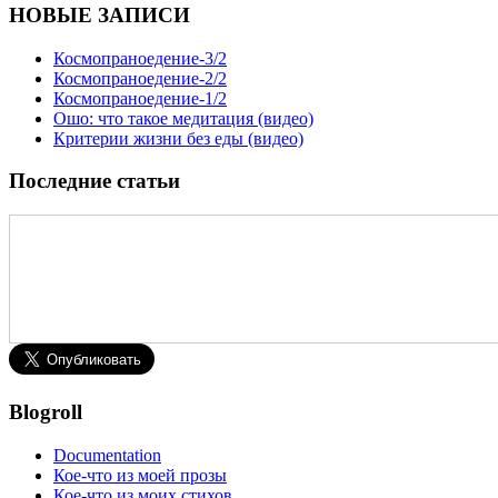
НОВЫЕ ЗАПИСИ
Космопраноедение-3/2
Космопраноедение-2/2
Космопраноедение-1/2
Ошо: что такое медитация (видео)
Критерии жизни без еды (видео)
Последние статьи
Blogroll
Documentation
Кое-что из моей прозы
Кое-что из моих стихов