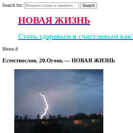
Search for:
НОВАЯ ЖИЗНЬ
Стать здоровым и счастливым как?
Июнь
8
Естествослов. 20.Огонь — НОВАЯ ЖИЗНЬ