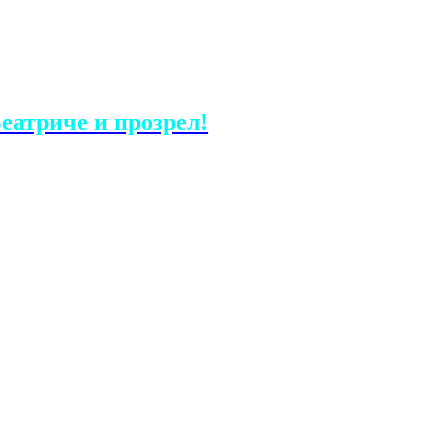
еатриче и прозрел!